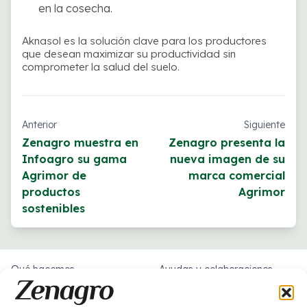
en la cosecha.
Aknasol es la solución clave para los productores
que desean maximizar su productividad sin
comprometer la salud del suelo.
Anterior
Siguiente
Zenagro muestra en
Zenagro presenta la
Infoagro su gama
nueva imagen de su
Agrimor de
marca comercial
productos
Agrimor
sostenibles
Qué hacemos
Ayudas y colaboraciones
Sobre nosotros
Trabaja con nosotros