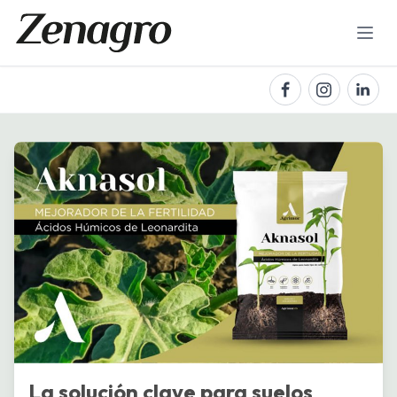
La solución clave para suelos