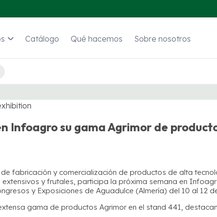
os
Catálogo
Qué hacemos
Sobre nosotros
n Infoagro su gama Agrimor de producto
 fabricación y comercialización de productos de alta tecnolog
, extensivos y frutales, participa la próxima semana en Infoagr
ongresos y Exposiciones de Aguadulce (Almería) del 10 al 12 
extensa gama de productos Agrimor en el stand 441, destacan