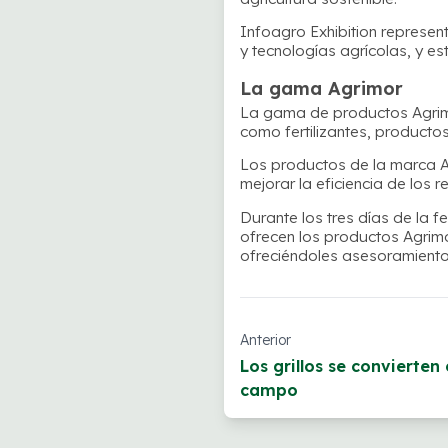
Infoagro Exhibition represe
y tecnologías agrícolas, y es
La gama Agrimor
La gama de productos Agrimo
como fertilizantes, productos
Los productos de la marca Ag
mejorar la eficiencia de los 
Durante los tres días de la f
ofrecen los productos Agrim
ofreciéndoles asesoramiento 
Anterior
Los grillos se convierten
campo