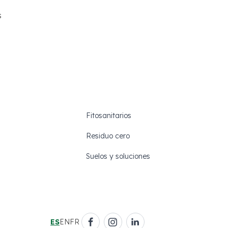
s
Fitosanitarios
Residuo cero
Suelos y soluciones
ES
EN
FR