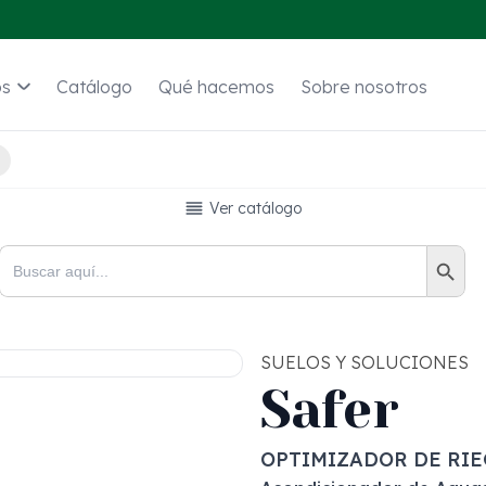
os
Catálogo
Qué hacemos
Sobre nosotros
Ver catálogo
Botón de bús
Buscar:
SUELOS Y SOLUCIONES
Safer
OPTIMIZADOR DE RIE