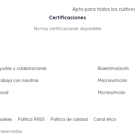
Apto para todos los cultivo
Certificaciones
No hay certificaciones disponibles
yudas y colaboraciones
Bioestimulación
rabaja con nosotros
Macronutrición
ocial
Micronutrición
ookies
·
Política RRSS
·
Política de calidad
·
Canal ético
reservados.