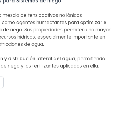
 para Sistemas de Riego
a mezcla de tensioactivos no iónicos
n como agentes humectantes para
optimizar el
a
de riego. Sus propiedades permiten una mayor
 recursos hídricos, especialmente importante en
tricciones de agua.
n y distribución lateral del agua
, permitiendo
e riego y los fertilizantes aplicados en ella.