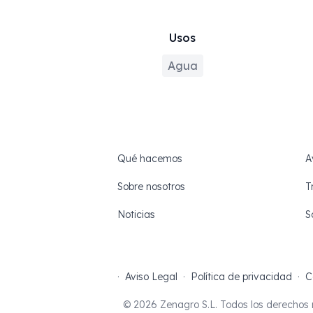
Usos
Agua
Qué hacemos
A
Sobre nosotros
T
Noticias
S
·
Aviso Legal
·
Política de privacidad
·
C
© 2026 Zenagro S.L. Todos los derechos 