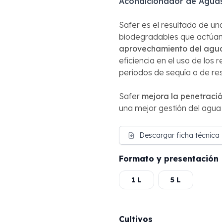
Acondicionador de Aguas
Safer es el resultado de un
biodegradables que actúa
aprovechamiento del agu
eficiencia en el uso de los
periodos de sequía o de res
Safer
mejora la penetració
una mejor gestión del agua d
Descargar ficha técnica
Formato y presentación
1 L
5 L
Cultivos