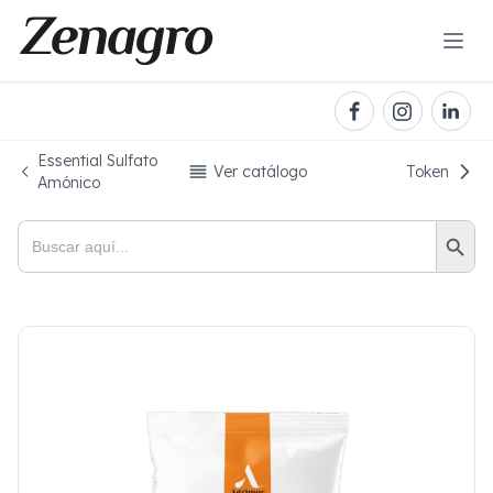
Essential Sulfato
Ver catálogo
Token
Amónico
Botón de bú
Buscar: