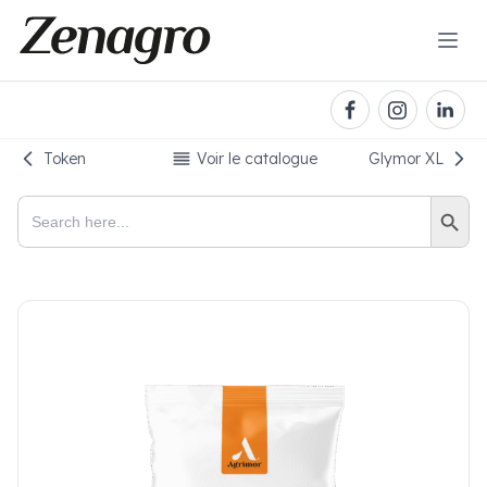
Token
Voir le catalogue
Glymor XL
Search Button
Search
for: