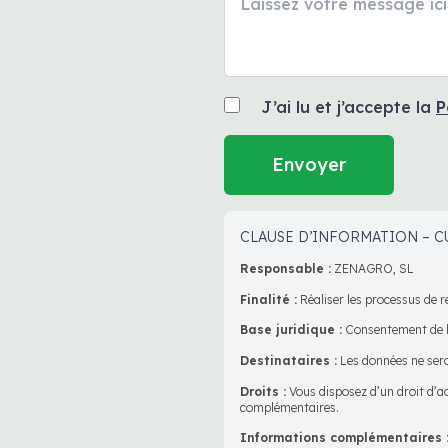
J’ai lu et j’accepte la
P
CLAUSE D’INFORMATION – C
Responsable :
ZENAGRO, SL
Finalité :
Réaliser les processus de r
Base juridique :
Consentement de l
Destinataires :
Les données ne sero
Droits :
Vous disposez d’un droit d’ac
complémentaires.
Informations complémentaires 