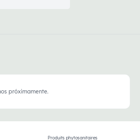
rnos próximamente.
Produits phytosanitaires