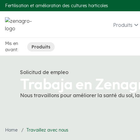
Fertilisation et amélioration des cultures horticoles
Produits
Mis en
Produits
avant:
Solicitud de empleo
Trabaja en Zenag
Nous travaillons pour améliorer la santé du sol, la 
Home
/
Travaillez avec nous