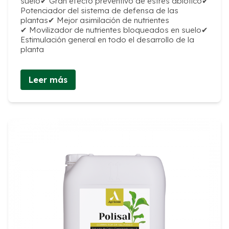
suelo✔ Gran efecto preventivo de estrés abiótico✔
Potenciador del sistema de defensa de las
plantas✔ Mejor asimilación de nutrientes
✔ Movilizador de nutrientes bloqueados en suelo✔
Estimulación general en todo el desarrollo de la
planta
Leer más