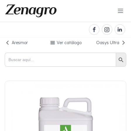
Aresmor
Ver catálogo
Oasys Ultra
Botón de bú
Buscar: