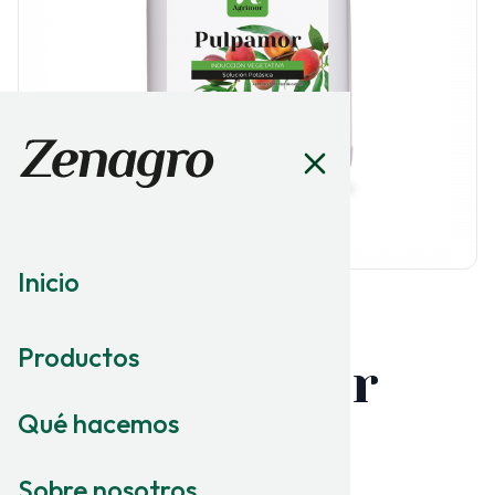
Inicio
RESIDUO CERO
Productos
Pulpamor
Qué hacemos
INDUCCIÓN VEGETATIVA
Solución Potásica
Sobre nosotros