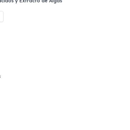
cidos y Extracto de Algas
s