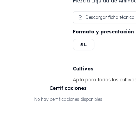
Mezcla Líquida de Aminoá
Descargar ficha técnica
Formato y presentación
5 L
Cultivos
Apto para todos los cultivo
Certificaciones
No hay certificaciones disponibles