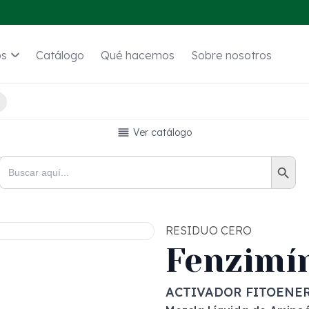
os
Catálogo
Qué hacemos
Sobre nosotros
Ver catálogo
Botón de bús
Buscar:
RESIDUO CERO
Fenzimí
ACTIVADOR FITOENE