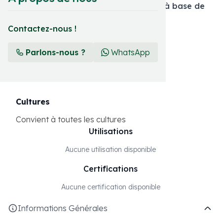
Engrais inorganique composé solide à base de
macronutriments
Contactez-nous !
Format et présentation
Parlons-nous ?
WhatsApp
25 KG
Cultures
Convient à toutes les cultures
Utilisations
Aucune utilisation disponible
Certifications
Aucune certification disponible
Informations Générales