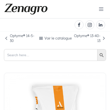
Optyme® 14-5-
Optyme® 13-40-
Voir le catalogue
30
13
Search Button
Search
for: