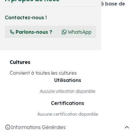
Engrais inorganique composé solide à base de
macronutriments
Contactez-nous !
Format et présentation
Parlons-nous ?
WhatsApp
25 KG
Cultures
Convient à toutes les cultures
Utilisations
Aucune utilisation disponible
Certifications
Aucune certification disponible
Informations Générales