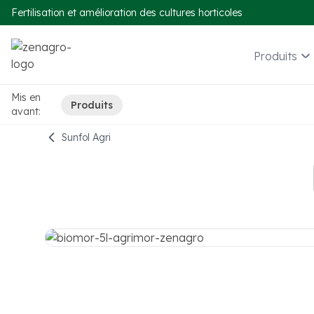
Fertilisation et amélioration des cultures horticoles
Produits
Mis en
Produits
avant:
Sunfol Agri