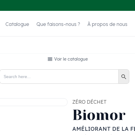
Catalogue
Que faisons-nous ?
À propos de nous
Voir le catalogue
Search Button
Search
for:
ZÉRO DÉCHET
Biomor
AMÉLIORANT DE LA F