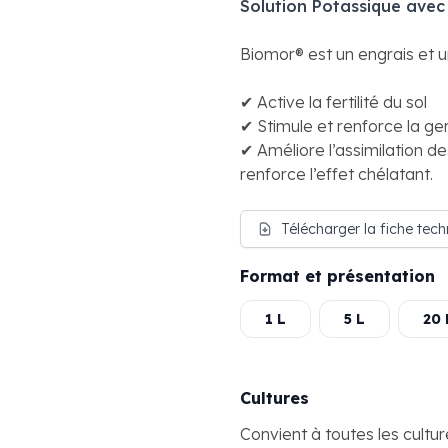
Solution Potassique avec
Biomor® est un engrais et u
✔ Active la fertilité du sol
✔ Stimule et renforce la g
✔ Améliore l’assimilation de
renforce l’effet chélatant.
Télécharger la fiche tec
Format et présentation
1 L
5 L
20 
Cultures
Convient à toutes les cultu