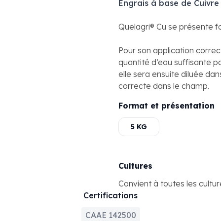
Engrais à base de Cuivre
Quelagri®️ Cu se présente f
Pour son application correc
quantité d’eau suffisante p
elle sera ensuite diluée dans
correcte dans le champ.
Format et présentation
5 KG
Cultures
Convient à toutes les cultu
Certifications
CAAE 142500