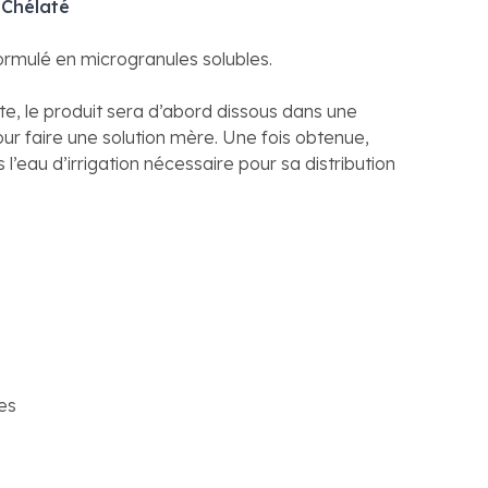
 Chélaté
ormulé en microgranules solubles.
te, le produit sera d’abord dissous dans une
our faire une solution mère. Une fois obtenue,
 l’eau d’irrigation nécessaire pour sa distribution
res