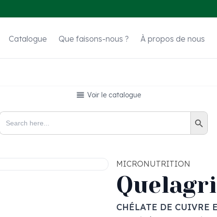
Catalogue
Que faisons-nous ?
À propos de nous
Voir le catalogue
Search Button
Search
for:
MICRONUTRITION
Quelagri
CHÉLATE DE CUIVRE 