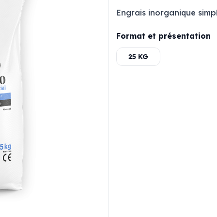
Engrais inorganique simp
Format et présentation
25 KG