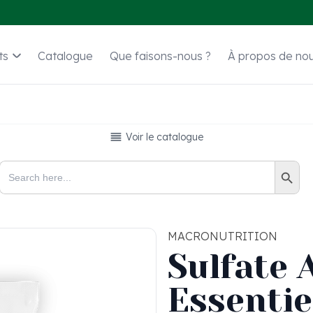
ts
Catalogue
Que faisons-nous ?
À propos de no
Voir le catalogue
Search Button
Search
for:
MACRONUTRITION
Sulfate
Essentie