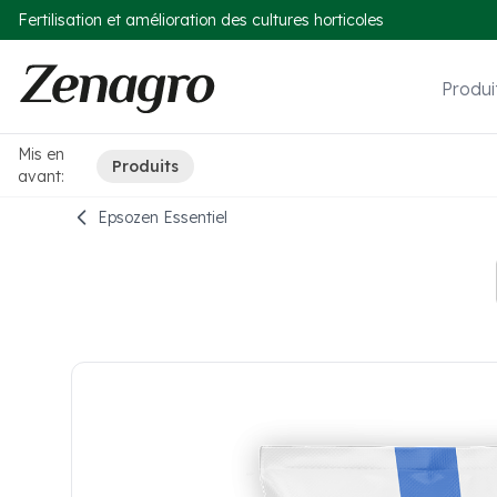
Fertilisation et amélioration des cultures horticoles
Produi
Mis en
Produits
avant:
Epsozen Essentiel